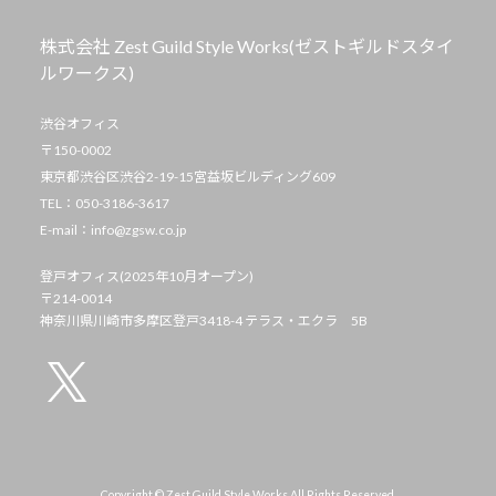
株式会社 Zest Guild Style Works(ゼストギルドスタイ
ルワークス)
渋谷オフィス
〒150-0002
東京都渋谷区渋谷2-19-15宮益坂ビルディング609
TEL：050-3186-3617
E-mail：info@zgsw.co.jp
登戸オフィス(2025年10月オープン)
〒214-0014
神奈川県川崎市多摩区登戸3418-4 テラス・エクラ 5B
X
Copyright © Zest Guild Style Works All Rights Reserved.